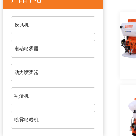
吹风机
电动喷雾器
动力喷雾器
割灌机
喷雾喷粉机