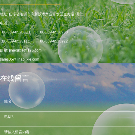
地址: 山东省临沂市高新技术产业开发区金奥路1号
电话：
+86-539-8520600 / +86-539-8520900
+86-539-8525111 / +86-539-8525222
邮箱: jinaojixie@126.com
sales05@jinaojixie.com
在线留言